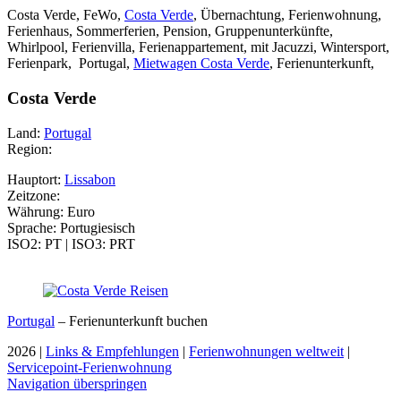
Costa Verde, FeWo,
Costa Verde
, Übernachtung, Ferienwohnung,
Ferienhaus, Sommerferien, Pension, Gruppenunterkünfte,
Whirlpool, Ferienvilla, Ferienappartement, mit Jacuzzi, Wintersport,
Ferienpark, Portugal,
Mietwagen Costa Verde
, Ferienunterkunft,
Costa Verde
Land:
Portugal
Region:
Hauptort:
Lissabon
Zeitzone:
Währung: Euro
Sprache: Portugiesisch
ISO2: PT | ISO3: PRT
Portugal
– Ferienunterkunft buchen
2026 |
Links & Empfehlungen
|
Ferienwohnungen weltweit
|
Servicepoint-Ferienwohnung
Navigation überspringen