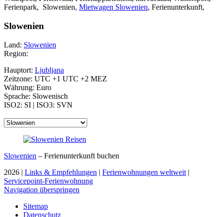
Ferienpark, Slowenien,
Mietwagen Slowenien
, Ferienunterkunft,
Slowenien
Land:
Slowenien
Region:
Hauptort:
Ljubljana
Zeitzone: UTC +1 UTC +2 MEZ
Währung: Euro
Sprache: Slowenisch
ISO2: SI | ISO3: SVN
Slowenien
– Ferienunterkunft buchen
2026 |
Links & Empfehlungen
|
Ferienwohnungen weltweit
|
Servicepoint-Ferienwohnung
Navigation überspringen
Sitemap
Datenschutz