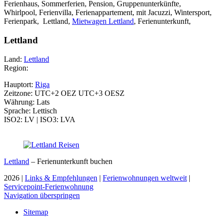
Ferienhaus, Sommerferien, Pension, Gruppenunterkünfte,
Whirlpool, Ferienvilla, Ferienappartement, mit Jacuzzi, Wintersport,
Ferienpark, Lettland,
Mietwagen Lettland
, Ferienunterkunft,
Lettland
Land:
Lettland
Region:
Hauptort:
Riga
Zeitzone: UTC+2 OEZ UTC+3 OESZ
Währung: Lats
Sprache: Lettisch
ISO2: LV | ISO3: LVA
Lettland
– Ferienunterkunft buchen
2026 |
Links & Empfehlungen
|
Ferienwohnungen weltweit
|
Servicepoint-Ferienwohnung
Navigation überspringen
Sitemap