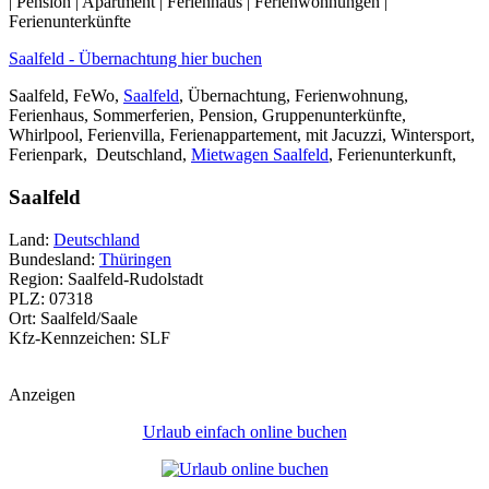
| Pension | Apartment | Ferienhaus | Ferienwohnungen |
Ferienunterkünfte
Saalfeld - Übernachtung hier buchen
Saalfeld, FeWo,
Saalfeld
, Übernachtung, Ferienwohnung,
Ferienhaus, Sommerferien, Pension, Gruppenunterkünfte,
Whirlpool, Ferienvilla, Ferienappartement, mit Jacuzzi, Wintersport,
Ferienpark, Deutschland,
Mietwagen Saalfeld
, Ferienunterkunft,
Saalfeld
Land:
Deutschland
Bundesland:
Thüringen
Region: Saalfeld-Rudolstadt
PLZ: 07318
Ort: Saalfeld/Saale
Kfz-Kennzeichen: SLF
Anzeigen
Urlaub einfach online buchen