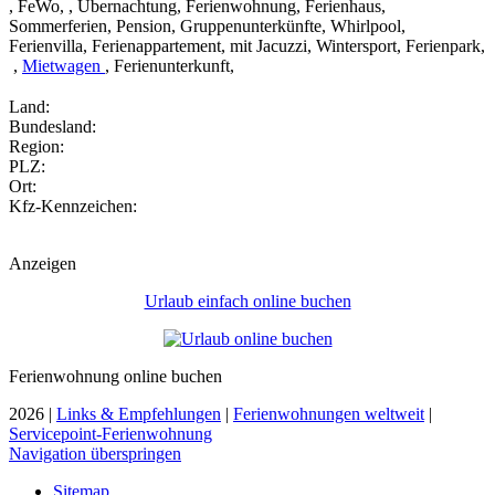
, FeWo,
, Übernachtung, Ferienwohnung, Ferienhaus,
Sommerferien, Pension, Gruppenunterkünfte, Whirlpool,
Ferienvilla, Ferienappartement, mit Jacuzzi, Wintersport, Ferienpark,
,
Mietwagen
, Ferienunterkunft,
Land:
Bundesland:
Region:
PLZ:
Ort:
Kfz-Kennzeichen:
Anzeigen
Urlaub einfach online buchen
Ferienwohnung online buchen
2026 |
Links & Empfehlungen
|
Ferienwohnungen weltweit
|
Servicepoint-Ferienwohnung
Navigation überspringen
Sitemap