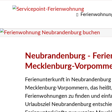
Ferienwohnun
Urlaub in Neubrandenburg
Neubrandenburg - Ferien
Mecklenburg-Vorpomm
Ferienunterkunft in Neubrandenburg 
Mecklenburg-Vorpommern, das heißt,
Ferienwohnungen zu finden und einfac
Urlaubsziel Neubrandenburg entschied