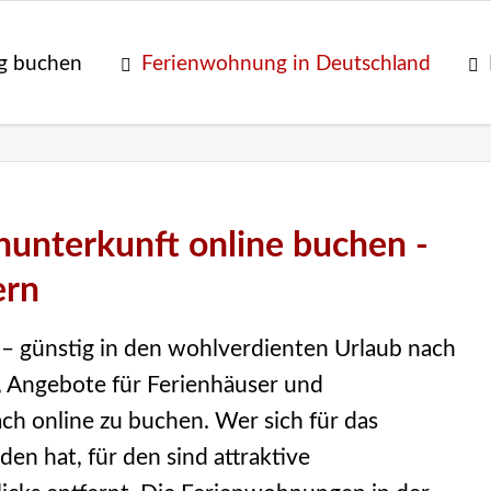
g buchen
Ferienwohnung in Deutschland
unterkunft online buchen -
ern
– günstig in den wohlverdienten Urlaub nach
 Angebote für Ferienhäuser und
h online zu buchen. Wer sich für das
en hat, für den sind attraktive