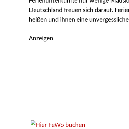
Ferienunterkünfte nur wenige Mauskl
Deutschland freuen sich darauf. Fer
heißen und ihnen eine unvergessliche 
Anzeigen