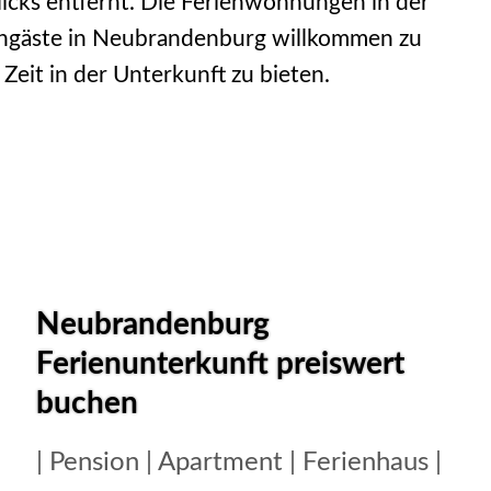
icks entfernt. Die Ferienwohnungen in der
iengäste in Neubrandenburg willkommen zu
Zeit in der Unterkunft zu bieten.
Neubrandenburg
Ferienunterkunft preiswert
buchen
| Pension | Apartment | Ferienhaus |