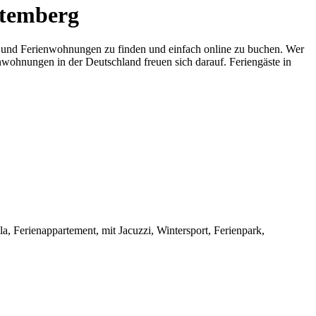
ttemberg
er und Ferienwohnungen zu finden und einfach online zu buchen. Wer
ienwohnungen in der Deutschland freuen sich darauf. Feriengäste in
, Ferienappartement, mit Jacuzzi, Wintersport, Ferienpark,