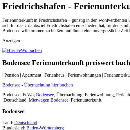
Friedrichshafen - Ferienunter
Ferienunterkunft in Friedrichshafen – günstig in den wohlverdiente
sich für das Urlaubsziel Friedrichshafen entschieden hat, für den sin
Bodensee willkommen zu heißen und ihnen eine unvergessliche Zeit i
Anzeigen
Bodensee Ferienunterkunft preiswert buc
| Pension | Apartment | Ferienhaus | Ferienwohnungen | Ferienunterkü
Bodensee - Übernachtung hier buchen
Bodensee, FeWo,
Bodensee
, Übernachtung, Ferienwohnung, Ferienhau
Deutschland,
Mietwagen Bodensee
, Ferienunterkunft,
Bodensee
Land:
Deutschland
Bundesland:
Baden-Württemberg